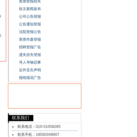
发票登报挂失
软文新闻发布
声
公司公告登报
公告通知登报
法院登报公告
0
章类作废登报
招聘登报广告
】
遗失挂失登报
寻人寻物启事
证件丢失声明
报纸报花广告
联系我们
联系电话：010-51058285
联系手机：18500349007