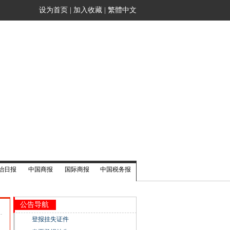
设为首页
|
加入收藏
|
繁體中文
治日报
中国商报
国际商报
中国税务报
公告导航
登报挂失证件