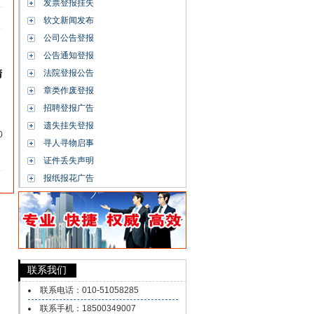
发票登报挂失
软文新闻发布
公司公告登报
公告通知登报
清
法院登报公告
章类作废登报
招聘登报广告
遗失挂失登报
0
寻人寻物启事
证件丢失声明
】
报纸报花广告
联系我们
联系电话：010-51058285
联系手机：18500349007