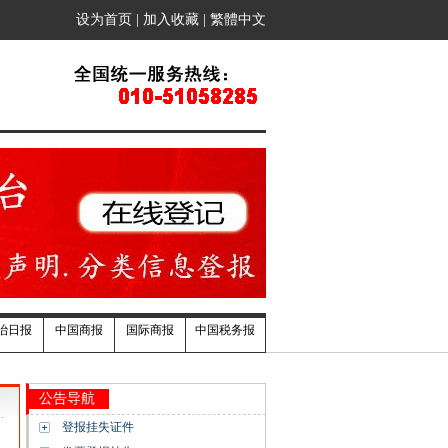
设为首页
|
加入收藏
|
繁體中文
治日报
中国商报
国际商报
中国税务报
公告导航
登报挂失证件