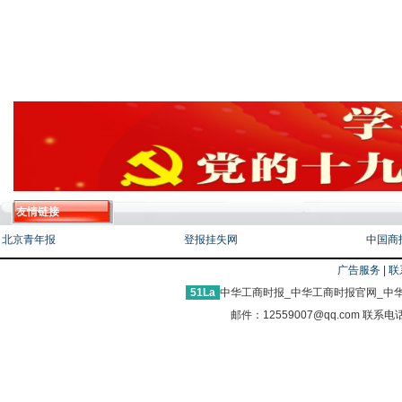
友情链接
北京青年报
登报挂失网
中国商
广告服务
|
联
51La
中华工商时报_中华工商时报官网_中华
邮件：12559007@qq.com 联