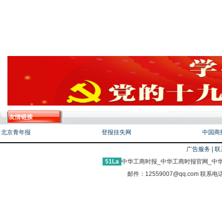
友情链接
北京青年报
登报挂失网
中国商
广告服务
|
联
51La
中华工商时报_中华工商时报官网_中华
邮件：12559007@qq.com 联